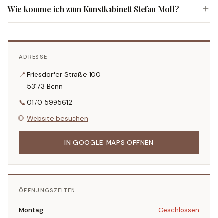
Wie komme ich zum Kunstkabinett Stefan Moll?
ADRESSE
📍
Friesdorfer Straße 100
53173 Bonn
📞
0170 5995612
🌐
Website besuchen
IN GOOGLE MAPS ÖFFNEN
ÖFFNUNGSZEITEN
Montag
Geschlossen