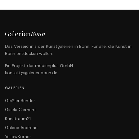
Galerien
Bonn
Das Verzeichnis der Kunstgalerien in Bonn. Für alle, die Kunst in
Bonn entdecken wollen.
Ein Projekt der
medienplus GmbH
kontakt@galerienbonn.de
GALERIEN
Geißler Bentler
Gisela Clement
Kunstraum21
Galerie Andreae
YellowKorner