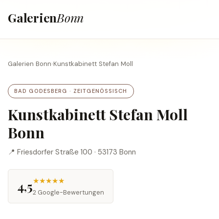
Galerien
Bonn
Galerien Bonn
›
Kunstkabinett Stefan Moll
BAD GODESBERG · ZEITGENÖSSISCH
Kunstkabinett Stefan Moll
Bonn
📍 Friesdorfer Straße 100 · 53173 Bonn
★★★★★
4,5
2 Google-Bewertungen