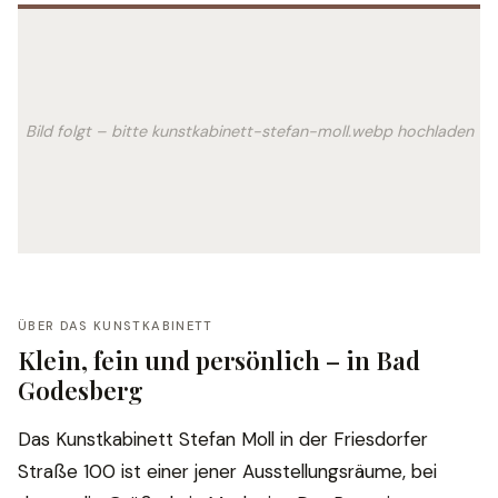
Bild folgt – bitte kunstkabinett-stefan-moll.webp hochladen
ÜBER DAS KUNSTKABINETT
Klein, fein und persönlich – in Bad
Godesberg
Das Kunstkabinett Stefan Moll in der Friesdorfer
Straße 100 ist einer jener Ausstellungsräume, bei