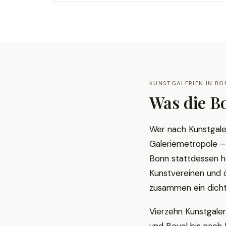
KUNSTGALERIEN IN BO
Was die B
Wer nach Kunstgaleri
Galeriemetropole – 
Bonn stattdessen ha
Kunstvereinen und ö
zusammen ein dicht
Vierzehn Kunstgaler
und Beuel bis nach 