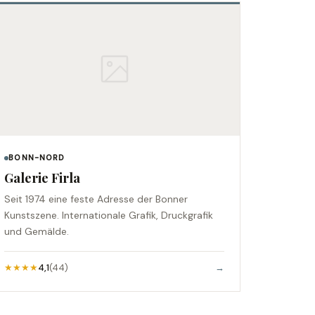
BONN-NORD
Galerie Firla
Seit 1974 eine feste Adresse der Bonner
Kunstszene. Internationale Grafik, Druckgrafik
und Gemälde.
★★★★
4,1
(44)
→