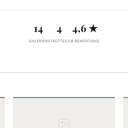
14
4
4,6 ★
GALERIEN
STADTTEILE
Ø BEWERTUNG