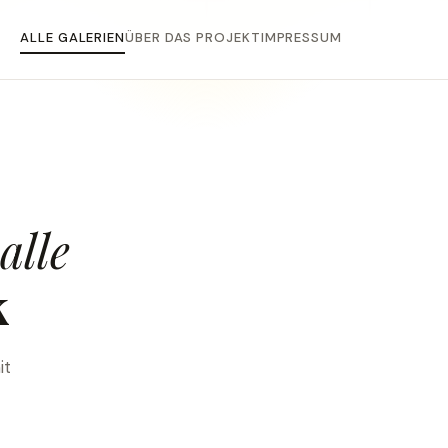
ALLE GALERIEN
ÜBER DAS PROJEKT
IMPRESSUM
alle
k
it