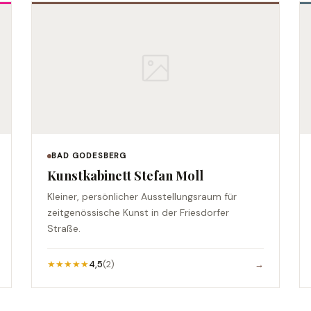
BAD GODESBERG
Kunstkabinett Stefan Moll
Kleiner, persönlicher Ausstellungsraum für
zeitgenössische Kunst in der Friesdorfer
Straße.
★★★★★
4,5
(2)
→