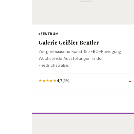
ZENTRUM
Galerie Geißler Bentler
Zeitgenössische Kunst & ZERO-Bewegung.
Wechselnde Ausstellungen in der
Friedrichstraße.
★★★★★
4,7
(19)
→