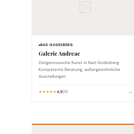
BAD GODESBERG
Galerie Andreae
Zeitgenössische Kunst in Bad Godesberg.
Kompetente Beratung, außergewöhnliche
Ausstellungen.
★★★★★
4,9
(11)
→