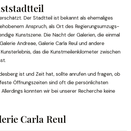
tstadtteil
schätzt. Der Stadtteil ist bekannt als ehemaliges
t gehobenem Anspruch, als Ort des Regierungsumzugs-
bendige Kunstszene. Die Nacht der Galerien, die einmal
n Galerie Andreae, Galerie Carla Reul und andere
s Kunsterlebnis, das die Kunstmeilenkilometer zwischen
st.
odesberg ist und Zeit hat, sollte anrufen und fragen, ob
 feste Öffnungszeiten sind oft die persönlichsten
. Allerdings konnten wir bei unserer Recherche keine
erie Carla Reul