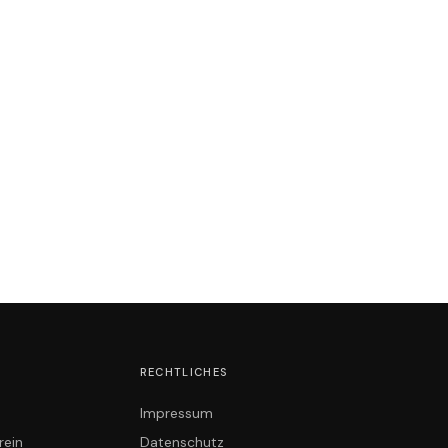
N
RECHTLICHES
Impressum
rein
Datenschutz