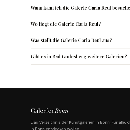
Wann kann ich die Galerie Carla Reul besuch
Wo liegt die Galerie Carla Reul?
Was stellt die Galerie Carla Reul aus?
Gibt es in Bad Godesberg weitere Galerien?
Galerien
Bonn
Das Verzeichnis der Kunstgalerien in Bonn. Für alle, 
in Bonn entdecken wollen.