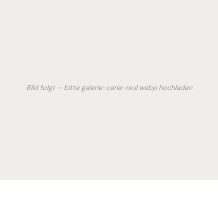
Bild folgt – bitte galerie-carla-reul.webp hochladen