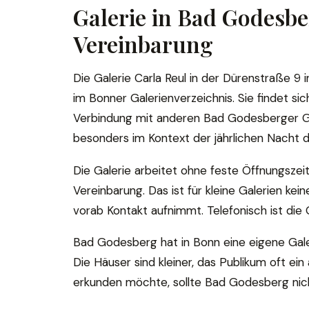
Galerie in Bad Godesb
Vereinbarung
Die Galerie Carla Reul in der Dürenstraße 9
im Bonner Galerienverzeichnis. Sie findet si
Verbindung mit anderen Bad Godesberger Gal
besonders im Kontext der jährlichen Nacht d
Die Galerie arbeitet ohne feste Öffnungsz
Vereinbarung. Das ist für kleine Galerien ke
vorab Kontakt aufnimmt. Telefonisch ist die
Bad Godesberg hat in Bonn eine eigene Galer
Die Häuser sind kleiner, das Publikum oft ei
erkunden möchte, sollte Bad Godesberg nich